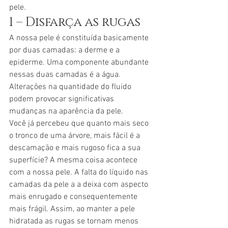
pele.
1 – Disfarça as rugas
A nossa pele é constituída basicamente 
por duas camadas: a derme e a 
epiderme. Uma componente abundante 
nessas duas camadas é a água. 
Alterações na quantidade do fluido 
podem provocar significativas 
mudanças na aparência da pele.
Você já percebeu que quanto mais seco 
o tronco de uma árvore, mais fácil é a 
descamação e mais rugoso fica a sua 
superfície? A mesma coisa acontece 
com a nossa pele. A falta do líquido nas 
camadas da pele a a deixa com aspecto 
mais enrugado e consequentemente 
mais frágil. Assim, ao manter a pele 
hidratada as rugas se tornam menos 