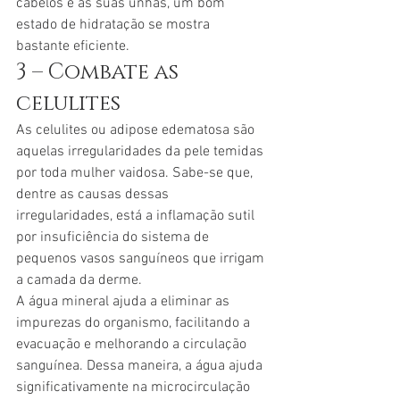
cabelos e às suas unhas, um bom 
estado de hidratação se mostra 
bastante eficiente.
3 – Combate as 
celulites
As celulites ou adipose edematosa são 
aquelas irregularidades da pele temidas 
por toda mulher vaidosa. Sabe-se que, 
dentre as causas dessas 
irregularidades, está a inflamação sutil 
por insuficiência do sistema de 
pequenos vasos sanguíneos que irrigam 
a camada da derme.
A água mineral ajuda a eliminar as 
impurezas do organismo, facilitando a 
evacuação e melhorando a circulação 
sanguínea. Dessa maneira, a água ajuda 
significativamente na microcirculação 