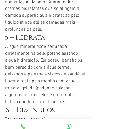
sustentação da pele. Diferente dos 
cremes hidratantes que só atingem a 
camada superficial, a hidratação pelo 
líquido atinge até as camadas mais 
profundas da pele.
5 – Hidrata
A água mineral pode ser usada 
diretamente na pele, potencializando 
a sua hidratação. Ela possui benefícios 
bem parecido com a água termal, 
deixando a pele mais viscosa e saudável.
Lavar o rosto pela manhã com água 
mineral gelada (podendo colocar 
algumas pedras gelo), é um ritual de 
beleza que trará benefícios reais. 
6 – Diminui os 
“inchaços”